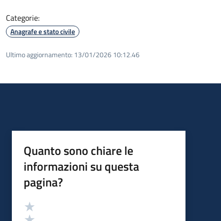
Categorie:
Anagrafe e stato civile
Ultimo aggiornamento:
13/01/2026 10:12.46
Quanto sono chiare le
informazioni su questa
pagina?
Valutazione
Valuta 5 stelle su 5
Valuta 4 stelle su 5