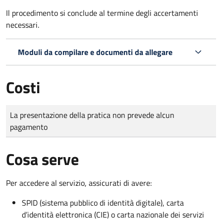
Il procedimento si conclude al termine degli accertamenti
necessari.
Moduli da compilare e documenti da allegare
Costi
Tipo di pagamento
Importo
La presentazione della pratica non prevede alcun
pagamento
Cosa serve
Per accedere al servizio, assicurati di avere:
SPID (sistema pubblico di identità digitale), carta
d’identità elettronica (CIE) o carta nazionale dei servizi