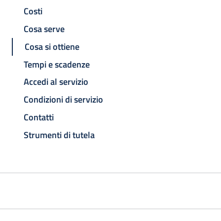
Costi
Cosa serve
Cosa si ottiene
Tempi e scadenze
Accedi al servizio
Condizioni di servizio
Contatti
Strumenti di tutela