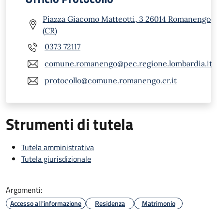
Piazza Giacomo Matteotti, 3 26014 Romanengo
(CR)
0373 72117
comune.romanengo@pec.regione.lombardia.it
protocollo@comune.romanengo.cr.it
Strumenti di tutela
Tutela amministrativa
Tutela giurisdizionale
Argomenti:
Accesso all'informazione
Residenza
Matrimonio