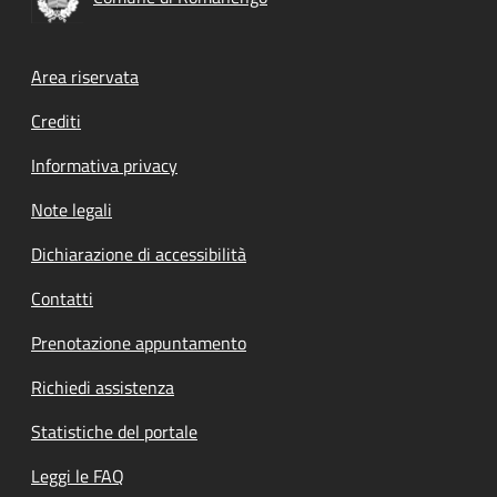
Footer menu
Area riservata
Crediti
Informativa privacy
Note legali
Dichiarazione di accessibilità
Contatti
Prenotazione appuntamento
Richiedi assistenza
Statistiche del portale
Leggi le FAQ