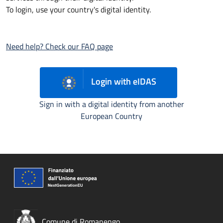
To login, use your country's digital identity.
Need help? Check our FAQ page
Login with eIDAS
Sign in with a digital identity from another
European Country
Comune di Romanengo