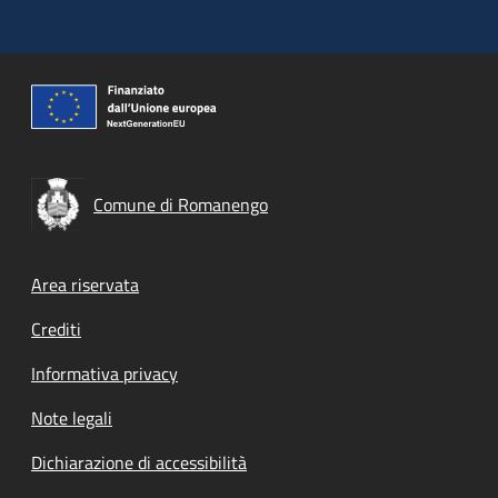
Comune di Romanengo
Footer menu
Area riservata
Crediti
Informativa privacy
Note legali
Dichiarazione di accessibilità