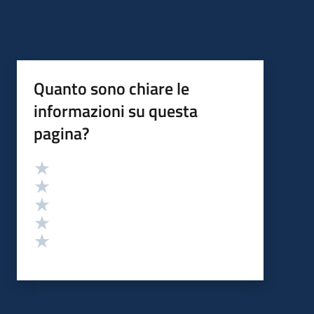
Quanto sono chiare le
informazioni su questa
pagina?
Valutazione
Valuta 5 stelle su 5
Valuta 4 stelle su 5
Valuta 3 stelle su 5
Valuta 2 stelle su 5
Valuta 1 stelle su 5