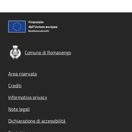
Comune di Romanengo
Footer menu
Area riservata
Crediti
Informativa privacy
Note legali
Dichiarazione di accessibilità