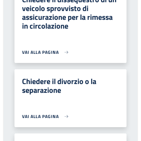
veicolo sprovvisto di
assicurazione per la rimessa
in circolazione
VAI ALLA PAGINA
Chiedere il divorzio o la
separazione
VAI ALLA PAGINA