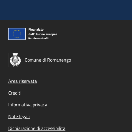
Comune di Romanengo
Footer menu
Area riservata
Crediti
Informativa privacy
Note legali
Dichiarazione di accessibilità