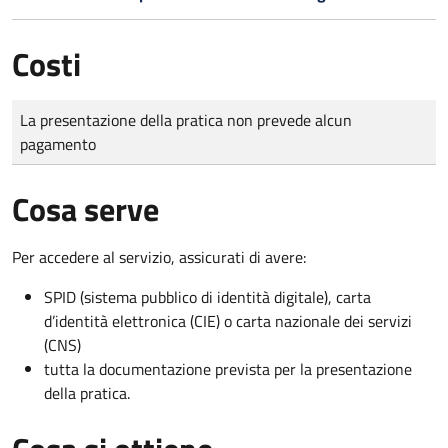
Costi
Tipo di pagamento
Importo
La presentazione della pratica non prevede alcun
pagamento
Cosa serve
Per accedere al servizio, assicurati di avere:
SPID (sistema pubblico di identità digitale), carta
d’identità elettronica (CIE) o carta nazionale dei servizi
(CNS)
tutta la documentazione prevista per la presentazione
della pratica.