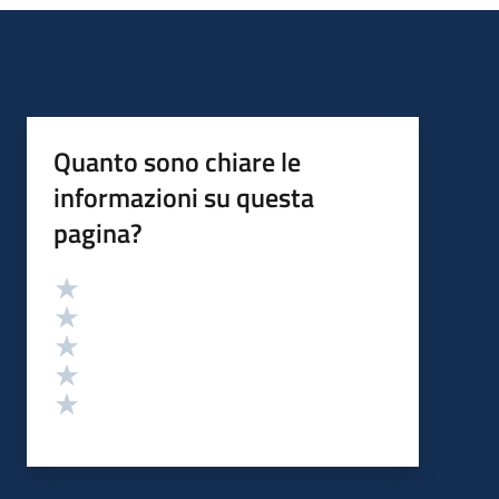
Quanto sono chiare le
informazioni su questa
pagina?
Valutazione
Valuta 5 stelle su 5
Valuta 4 stelle su 5
Valuta 3 stelle su 5
Valuta 2 stelle su 5
Valuta 1 stelle su 5