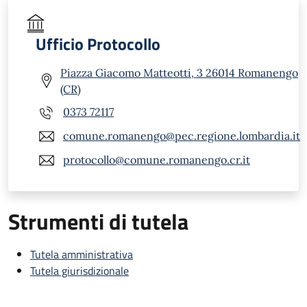
Ufficio Protocollo
Piazza Giacomo Matteotti, 3 26014 Romanengo
(CR)
0373 72117
comune.romanengo@pec.regione.lombardia.it
protocollo@comune.romanengo.cr.it
Strumenti di tutela
Tutela amministrativa
Tutela giurisdizionale