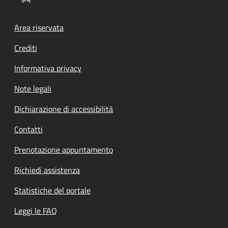
Footer menu
Area riservata
Crediti
Informativa privacy
Note legali
Dichiarazione di accessibilità
Contatti
Prenotazione appuntamento
Richiedi assistenza
Statistiche del portale
Leggi le FAQ