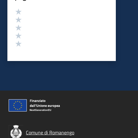
Valutazione
Valuta 5 stelle su 5
Valuta 4 stelle su 5
Valuta 3 stelle su 5
Valuta 2 stelle su 5
Valuta 1 stelle su 5
Comune di Romanengo