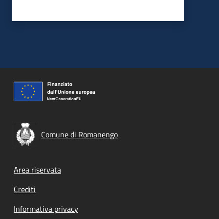
Comune di Romanengo
Footer menu
Area riservata
Crediti
Informativa privacy