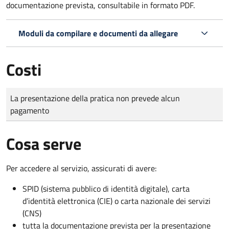
documentazione prevista, consultabile in formato PDF.
Moduli da compilare e documenti da allegare
Costi
Tipo di pagamento
Importo
La presentazione della pratica non prevede alcun
pagamento
Cosa serve
Per accedere al servizio, assicurati di avere:
SPID (sistema pubblico di identità digitale), carta
d’identità elettronica (CIE) o carta nazionale dei servizi
(CNS)
tutta la documentazione prevista per la presentazione