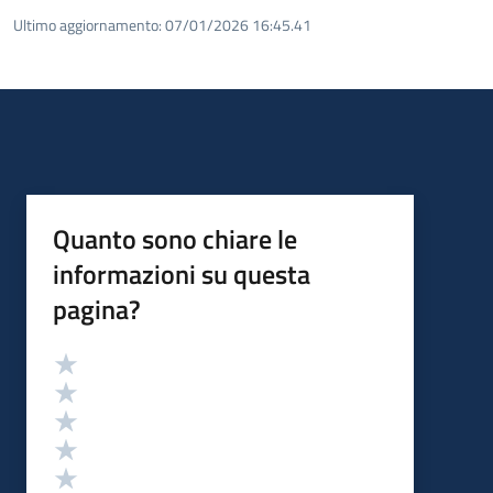
Ultimo aggiornamento:
07/01/2026 16:45.41
Quanto sono chiare le
informazioni su questa
pagina?
Valutazione
Valuta 5 stelle su 5
Valuta 4 stelle su 5
Valuta 3 stelle su 5
Valuta 2 stelle su 5
Valuta 1 stelle su 5