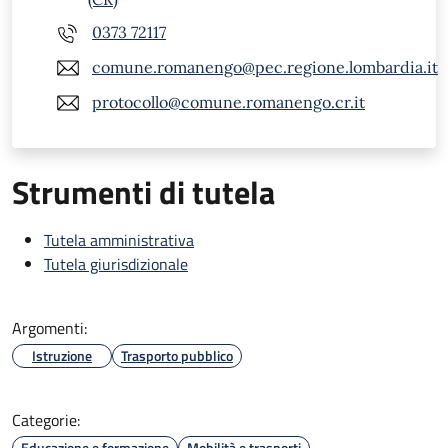
0373 72117
comune.romanengo@pec.regione.lombardia.it
protocollo@comune.romanengo.cr.it
Strumenti di tutela
Tutela amministrativa
Tutela giurisdizionale
Argomenti:
Istruzione
Trasporto pubblico
Categorie:
Educazione e formazione
Mobilità e trasporti