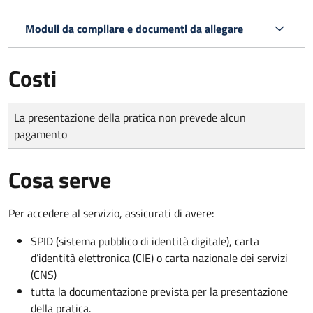
Moduli da compilare e documenti da allegare
Costi
Tipo di pagamento
Importo
La presentazione della pratica non prevede alcun
pagamento
Cosa serve
Per accedere al servizio, assicurati di avere:
SPID (sistema pubblico di identità digitale), carta
d’identità elettronica (CIE) o carta nazionale dei servizi
(CNS)
tutta la documentazione prevista per la presentazione
della pratica.