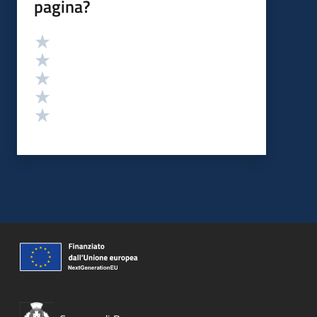
pagina?
Valutazione
Valuta 5 stelle su 5
Valuta 4 stelle su 5
Valuta 3 stelle su 5
Valuta 2 stelle su 5
Valuta 1 stelle su 5