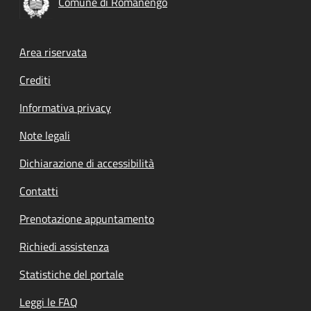
Comune di Romanengo
Footer menu
Area riservata
Crediti
Informativa privacy
Note legali
Dichiarazione di accessibilità
Contatti
Prenotazione appuntamento
Richiedi assistenza
Statistiche del portale
Leggi le FAQ