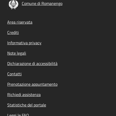
Comune di Romanengo
Footer menu
Area riservata
Crediti
Informativa privacy
Note legali
Dichiarazione di accessibilità
Contatti
Prenotazione appuntamento
Richiedi assistenza
Statistiche del portale
Leggi le FAQ