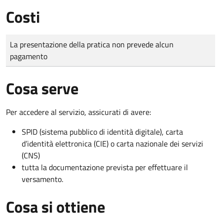
Costi
Tipo di pagamento
Importo
La presentazione della pratica non prevede alcun
pagamento
Cosa serve
Per accedere al servizio, assicurati di avere:
SPID (sistema pubblico di identità digitale), carta
d’identità elettronica (CIE) o carta nazionale dei servizi
(CNS)
tutta la documentazione prevista per effettuare il
versamento.
Cosa si ottiene