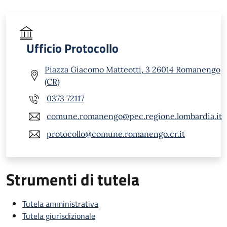
Ufficio Protocollo
Piazza Giacomo Matteotti, 3 26014 Romanengo
(CR)
0373 72117
comune.romanengo@pec.regione.lombardia.it
protocollo@comune.romanengo.cr.it
Strumenti di tutela
Tutela amministrativa
Tutela giurisdizionale