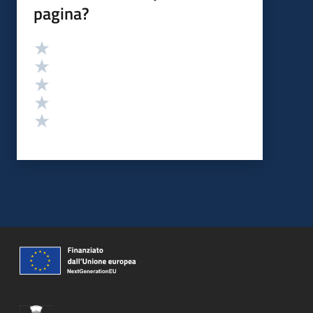
pagina?
Valutazione
Valuta 5 stelle su 5
Valuta 4 stelle su 5
Valuta 3 stelle su 5
Valuta 2 stelle su 5
Valuta 1 stelle su 5