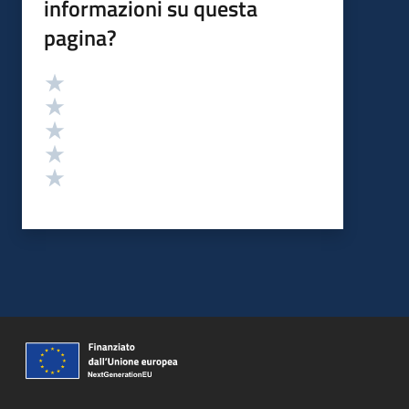
informazioni su questa
pagina?
Valutazione
Valuta 5 stelle su 5
Valuta 4 stelle su 5
Valuta 3 stelle su 5
Valuta 2 stelle su 5
Valuta 1 stelle su 5