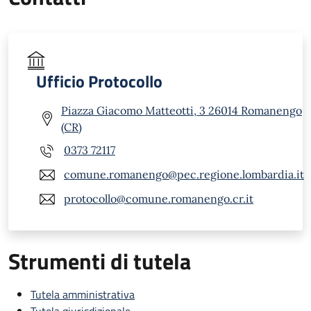
Ufficio Protocollo
Piazza Giacomo Matteotti, 3 26014 Romanengo
(CR)
0373 72117
comune.romanengo@pec.regione.lombardia.it
protocollo@comune.romanengo.cr.it
Strumenti di tutela
Tutela amministrativa
Tutela giurisdizionale