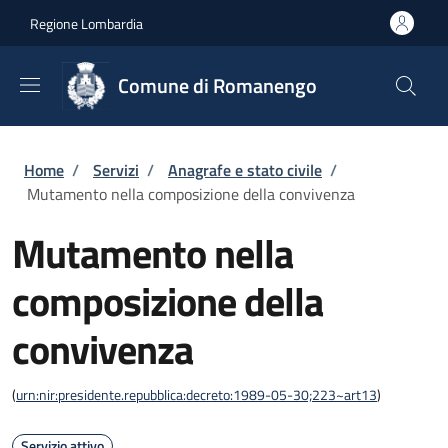
Salta al contenuto principale
Skip to footer content
Regione Lombardia
Comune di Romanengo
Briciole di pane
Home
/
Servizi
/
Anagrafe e stato civile
/
Mutamento nella composizione della convivenza
Mutamento nella
composizione della
convivenza
(
urn:nir:presidente.repubblica:decreto:1989-05-30;223~art13
)
Servizio attivo