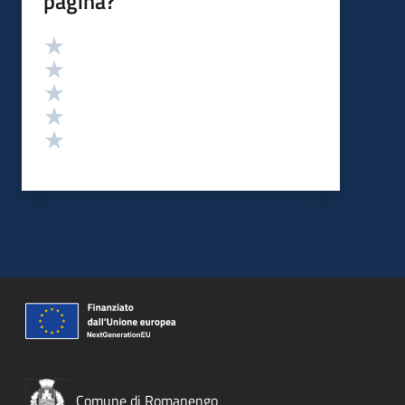
pagina?
Valutazione
Valuta 5 stelle su 5
Valuta 4 stelle su 5
Valuta 3 stelle su 5
Valuta 2 stelle su 5
Valuta 1 stelle su 5
Comune di Romanengo