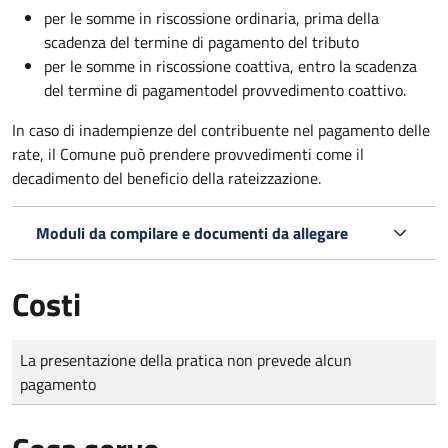
per le somme in riscossione ordinaria, prima della
scadenza del termine di pagamento del tributo
per le somme in riscossione coattiva,
entro la scadenza
del termine di pagamento
del provvedimento coattivo.
In caso di inadempienze del contribuente nel pagamento delle
rate, il Comune può prendere provvedimenti come il
decadimento
del beneficio della rateizzazione.
Moduli da compilare e documenti da allegare
Costi
Tipo di pagamento
Importo
La presentazione della pratica non prevede alcun
pagamento