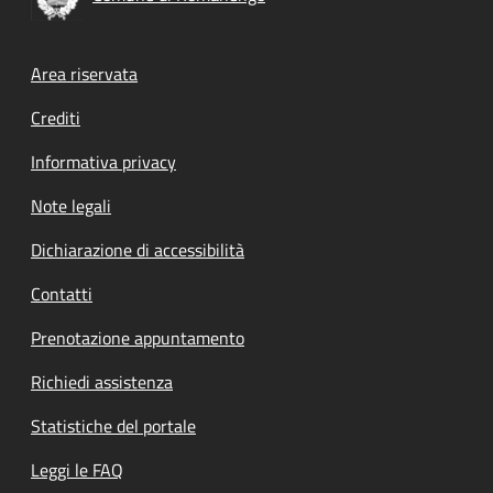
Footer menu
Area riservata
Crediti
Informativa privacy
Note legali
Dichiarazione di accessibilità
Contatti
Prenotazione appuntamento
Richiedi assistenza
Statistiche del portale
Leggi le FAQ