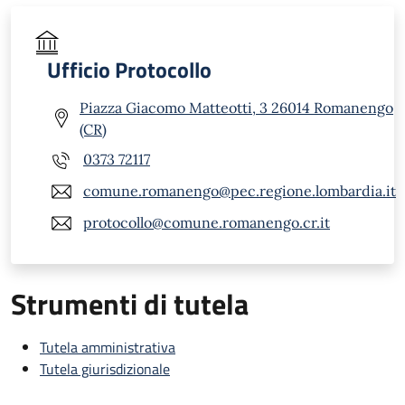
Ufficio Protocollo
Piazza Giacomo Matteotti, 3 26014 Romanengo
(CR)
0373 72117
comune.romanengo@pec.regione.lombardia.it
protocollo@comune.romanengo.cr.it
Strumenti di tutela
Tutela amministrativa
Tutela giurisdizionale