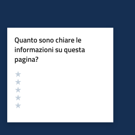
Quanto sono chiare le
informazioni su questa
pagina?
Valutazione
Valuta 5 stelle su 5
Valuta 4 stelle su 5
Valuta 3 stelle su 5
Valuta 2 stelle su 5
Valuta 1 stelle su 5