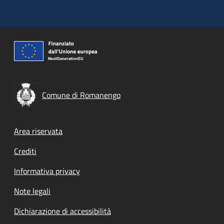
Comune di Romanengo
Footer menu
Area riservata
Crediti
Informativa privacy
Note legali
Dichiarazione di accessibilità