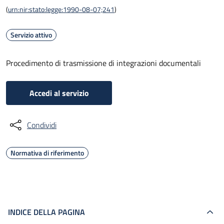
(
urn:nir:stato:legge:1990-08-07;241
)
Servizio attivo
Procedimento di trasmissione di integrazioni documentali
Accedi al servizio
Condividi
Normativa di riferimento
INDICE DELLA PAGINA