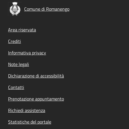
Comune di Romanengo
Footer menu
Area riservata
Crediti
Informativa privacy
Note legali
Dichiarazione di accessibilità
Contatti
Prenotazione appuntamento
Richiedi assistenza
Statistiche del portale