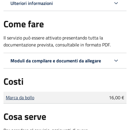
Ulteriori informazioni
Come fare
Il servizio può essere attivato presentando tutta la
documentazione prevista, consultabile in formato PDF.
Moduli da compilare e documenti da allegare
Costi
Tipo di pagamento
Importo
Marca da bollo
16,00 €
Cosa serve