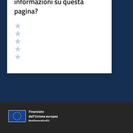
informazioni su questa
pagina?
Valutazione
Valuta 5 stelle su 5
Valuta 4 stelle su 5
Valuta 3 stelle su 5
Valuta 2 stelle su 5
Valuta 1 stelle su 5