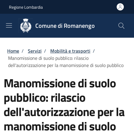
Salta al contenuto principale
Skip to footer content
Regione Lombardia
Comune di Romanengo
Briciole di pane
Home
/
Servizi
/
Mobilità e trasporti
/
Manomissione di suolo pubblico: rilascio
dell'autorizzazione per la manomissione di suolo pubblico
Manomissione di suolo
pubblico: rilascio
dell'autorizzazione per la
manomissione di suolo