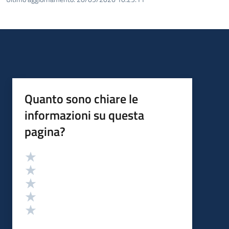
Quanto sono chiare le
informazioni su questa
pagina?
Valutazione
Valuta 5 stelle su 5
Valuta 4 stelle su 5
Valuta 3 stelle su 5
Valuta 2 stelle su 5
Valuta 1 stelle su 5