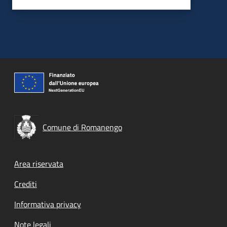
Comune di Romanengo
Footer menu
Area riservata
Crediti
Informativa privacy
Note legali