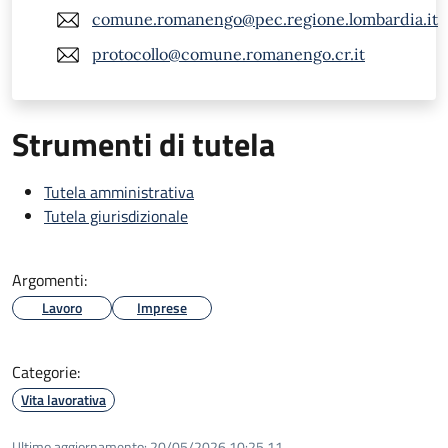
comune.romanengo@pec.regione.lombardia.it
protocollo@comune.romanengo.cr.it
Strumenti di tutela
Tutela amministrativa
Tutela giurisdizionale
Argomenti:
Lavoro
Imprese
Categorie:
Vita lavorativa
Ultimo aggiornamento:
20/05/2026 10:25.11