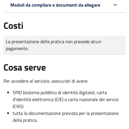
Moduli da compilare e documenti da allegare
Costi
Tipo di pagamento
Importo
La presentazione della pratica non prevede alcun
pagamento
Cosa serve
Per accedere al servizio, assicurati di avere:
SPID (sistema pubblico di identità digitale), carta
d’identità elettronica (CIE) o carta nazionale dei servizi
(CNS)
tutta la documentazione prevista per la presentazione
della pratica.