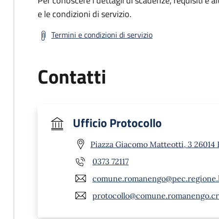
Per conoscere i dettagli di scadenze, requisiti e al
e le condizioni di servizio.
Termini e condizioni di servizio
Contatti
Ufficio Protocollo
Piazza Giacomo Matteotti, 3 26014
0373 72117
comune.romanengo@pec.regione.l
protocollo@comune.romanengo.cr.