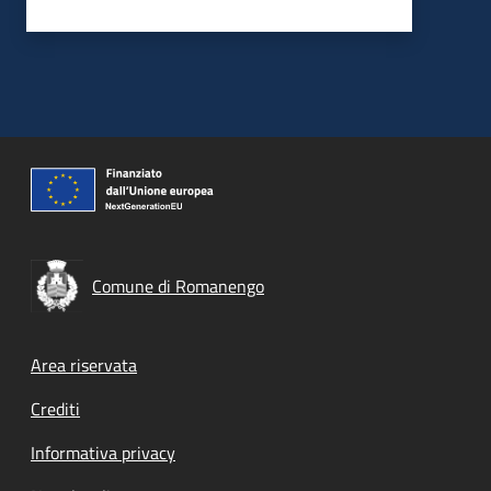
Comune di Romanengo
Footer menu
Area riservata
Crediti
Informativa privacy