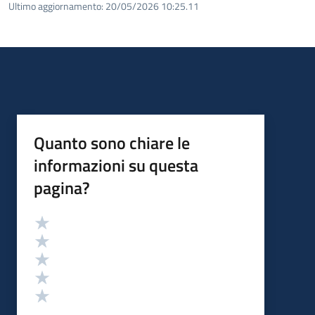
Ultimo aggiornamento:
20/05/2026 10:25.11
Quanto sono chiare le
informazioni su questa
pagina?
Valutazione
Valuta 5 stelle su 5
Valuta 4 stelle su 5
Valuta 3 stelle su 5
Valuta 2 stelle su 5
Valuta 1 stelle su 5