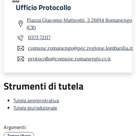
Ufficio Protocollo
Piazza Giacomo Matteotti, 3 26014 Romanengo
(CR)
0373 72117
comune.romanengo@pec.regione.lombardia.it
protocollo@comune.romanengo.cr.it
Strumenti di tutela
Tutela amministrativa
Tutela giurisdizionale
Argomenti:
Tempo libero