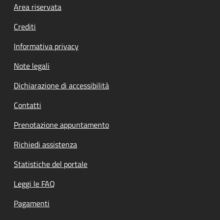
Footer menu
Area riservata
Crediti
Informativa privacy
Note legali
Dichiarazione di accessibilità
Contatti
Prenotazione appuntamento
Richiedi assistenza
Statistiche del portale
Leggi le FAQ
Pagamenti