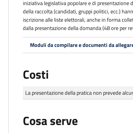
iniziativa legislativa popolare e di presentazione 
della raccolta (candidati, gruppi politici, ecc.) hanno
iscrizione alle liste elettorali, anche in forma col
dalla presentazione della domanda (48 ore per r
Moduli da compilare e documenti da allegar
Costi
Tipo di pagamento
Importo
La presentazione della pratica non prevede al
Cosa serve