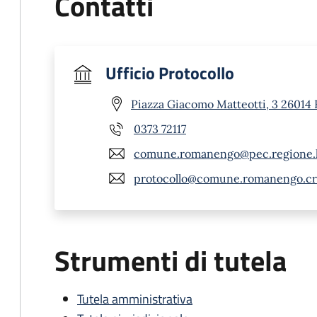
Contatti
Ufficio Protocollo
Piazza Giacomo Matteotti, 3 26014
0373 72117
comune.romanengo@pec.regione.l
protocollo@comune.romanengo.cr.
Strumenti di tutela
Tutela amministrativa