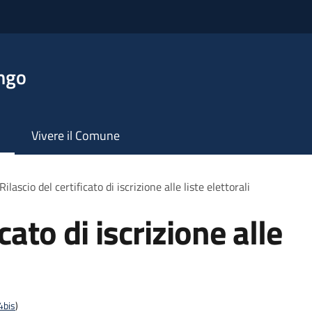
ngo
Vivere il Comune
Rilascio del certificato di iscrizione alle liste elettorali
icato di iscrizione alle
4bis
)