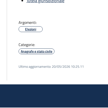
Tutela giurisdizionale
Argomenti:
Elezioni
Categorie:
Anagrafe e stato civile
Ultimo aggiornamento:
20/05/2026 10:25.11