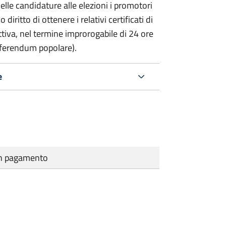
delle candidature alle elezioni i promotori
 diritto di ottenere i relativi certificati di
lettiva, nel termine improrogabile di 24 ore
eferendum popolare).
e
cun pagamento