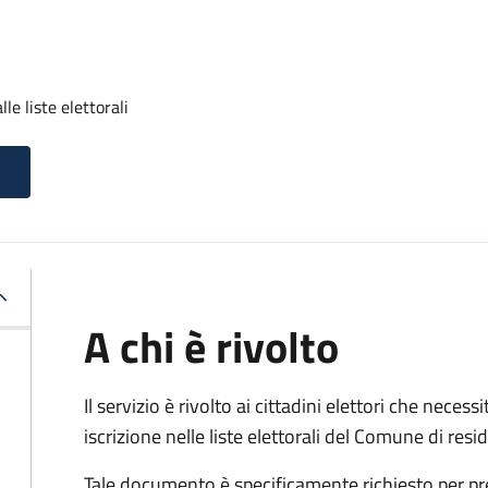
lle liste elettorali
A chi è rivolto
Il servizio è rivolto ai cittadini elettori che necess
iscrizione nelle liste elettorali del Comune di res
Tale documento è specificamente richiesto per pr