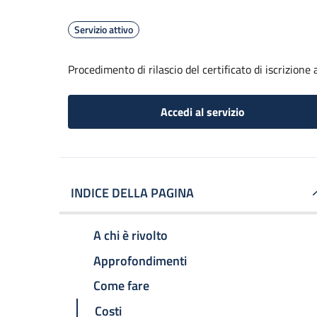
Servizio attivo
Procedimento di rilascio del certificato di iscrizione a
Accedi al servizio
INDICE DELLA PAGINA
A chi è rivolto
Approfondimenti
Come fare
Costi