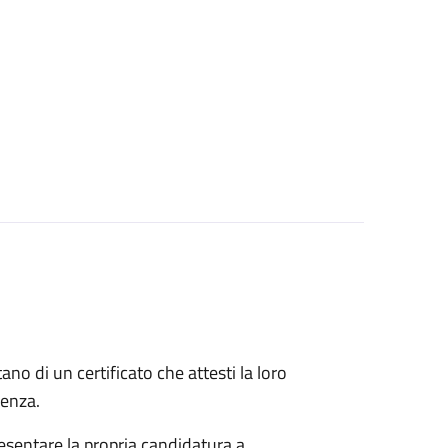
itano di un certificato che attesti la loro
idenza.
esentare la propria candidatura a