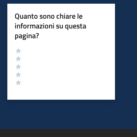
Quanto sono chiare le
informazioni su questa
pagina?
Valutazione
Valuta 5 stelle su 5
Valuta 4 stelle su 5
Valuta 3 stelle su 5
Valuta 2 stelle su 5
Valuta 1 stelle su 5