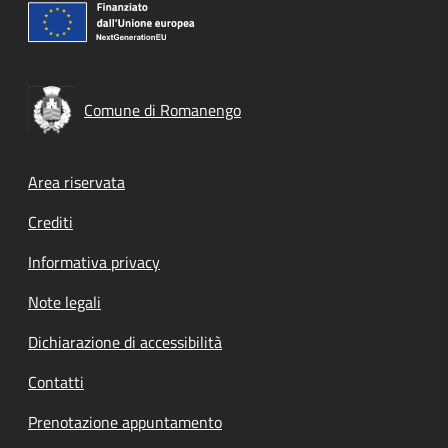
Comune di Romanengo
Footer menu
Area riservata
Crediti
Informativa privacy
Note legali
Dichiarazione di accessibilità
Contatti
Prenotazione appuntamento