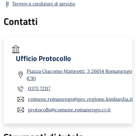
Termini e condizioni di servizio
Contatti
Ufficio Protocollo
Piazza Giacomo Matteotti, 3 26014 Romanengo
(CR)
0373 72117
comune.romanengo@pec.regione.lombardia.it
protocollo@comune.romanengo.cr.it