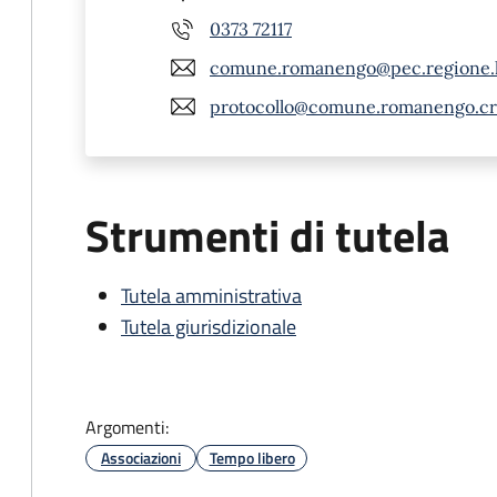
0373 72117
comune.romanengo@pec.regione.l
protocollo@comune.romanengo.cr.
Strumenti di tutela
Tutela amministrativa
Tutela giurisdizionale
Argomenti:
Associazioni
Tempo libero