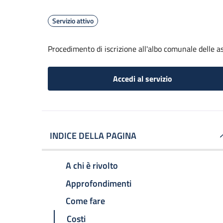
Servizio attivo
Procedimento di iscrizione all'albo comunale delle a
Accedi al servizio
INDICE DELLA PAGINA
A chi è rivolto
Approfondimenti
Come fare
Costi