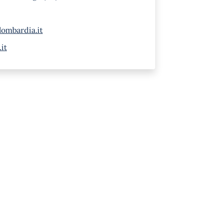
ombardia.it
it