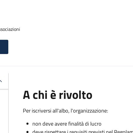
ssociazioni
A chi è rivolto
Per iscriversi all'albo, l'organizzazione:
non deve avere finalità di lucro
deve rispettare i requisiti previsti nel Rego