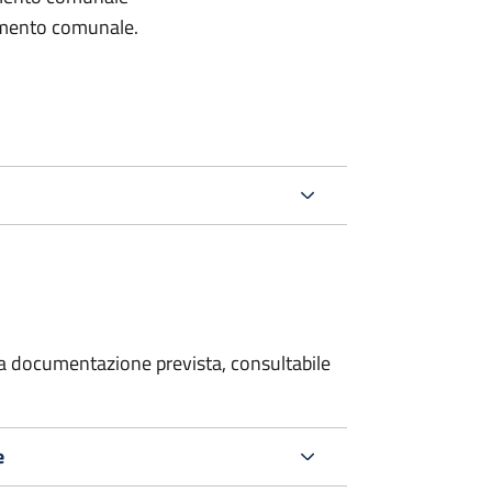
lamento comunale.
 la documentazione prevista, consultabile
e