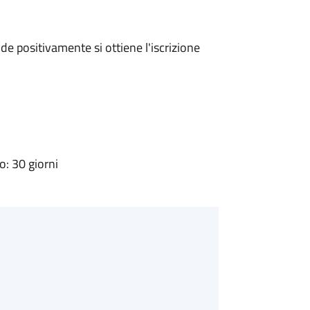
e positivamente si ottiene l'iscrizione
: 30 giorni