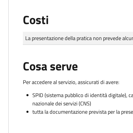
Costi
Tipo di pagamento
Importo
La presentazione della pratica non prevede al
Cosa serve
Per accedere al servizio, assicurati di avere:
SPID (sistema pubblico di identità digitale), ca
nazionale dei servizi (CNS)
tutta la documentazione prevista per la prese