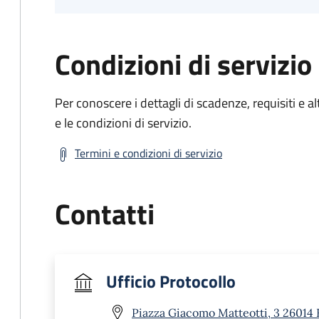
Condizioni di servizio
Per conoscere i dettagli di scadenze, requisiti e al
e le condizioni di servizio.
Termini e condizioni di servizio
Contatti
Ufficio Protocollo
Piazza Giacomo Matteotti, 3 26014