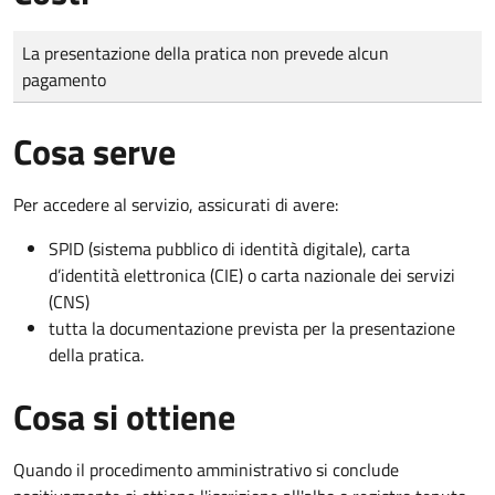
Tipo di pagamento
Importo
La presentazione della pratica non prevede alcun
pagamento
Cosa serve
Per accedere al servizio, assicurati di avere:
SPID (sistema pubblico di identità digitale), carta
d’identità elettronica (CIE) o carta nazionale dei servizi
(CNS)
tutta la documentazione prevista per la presentazione
della pratica.
Cosa si ottiene
Quando il procedimento amministrativo si conclude