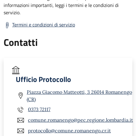
informazioni importanti, leggi i termini e le condizioni di
servizio.
Termini e condizioni di servizio
Contatti
Ufficio Protocollo
Piazza Giacomo Matteotti, 3 26014 Romanengo
(CR)
0373 72117
comune.romanengo@pec.regione.lombardia.it
protocollo@comune.romanengo.cr.it