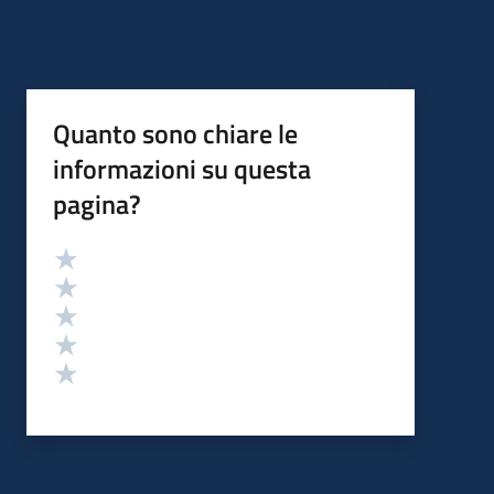
Quanto sono chiare le
informazioni su questa
pagina?
Valutazione
Valuta 5 stelle su 5
Valuta 4 stelle su 5
Valuta 3 stelle su 5
Valuta 2 stelle su 5
Valuta 1 stelle su 5