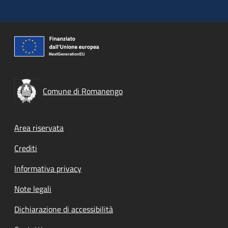
Comune di Romanengo
Footer menu
Area riservata
Crediti
Informativa privacy
Note legali
Dichiarazione di accessibilità