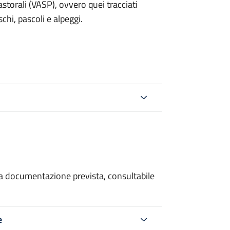
storali (VASP), ovvero quei tracciati
schi, pascoli e alpeggi.
 la documentazione prevista, consultabile
e