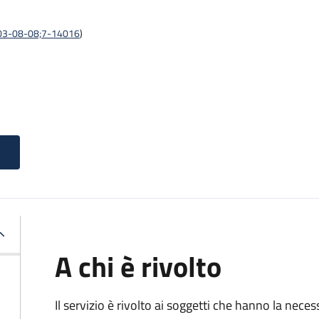
:2003-08-08;7-14016
)
A chi è rivolto
Il servizio è rivolto ai soggetti che hanno la neces