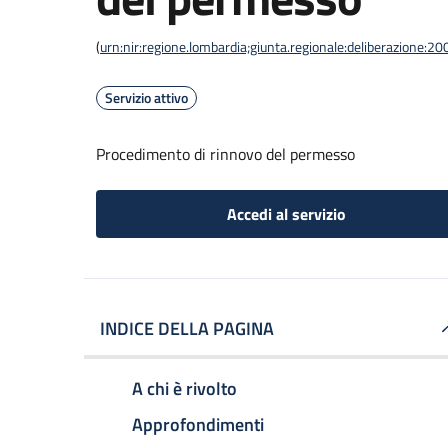
(
urn:nir:regione.lombardia;giunta.regionale:deliberazione
Servizio attivo
Procedimento di rinnovo del permesso
Accedi al servizio
INDICE DELLA PAGINA
A chi è rivolto
Approfondimenti