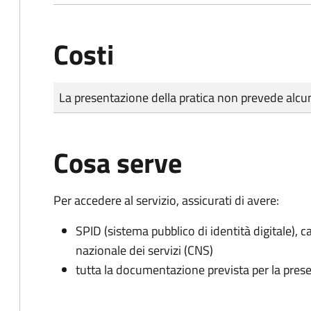
Costi
Tipo di pagamento
Importo
La presentazione della pratica non prevede al
Cosa serve
Per accedere al servizio, assicurati di avere:
SPID (sistema pubblico di identità digitale), ca
nazionale dei servizi (CNS)
tutta la documentazione prevista per la prese