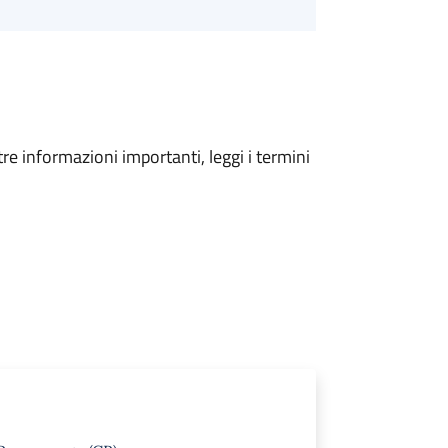
tre informazioni importanti, leggi i termini