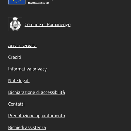
Comune di Romanengo
Footer menu
Area riservata
Crediti
Informativa privacy
Note legali
Dichiarazione di accessibilità
Contatti
Prenotazione appuntamento
Richiedi assistenza