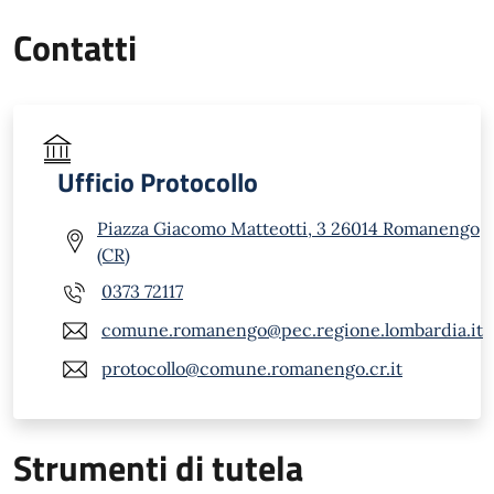
Contatti
Ufficio Protocollo
Piazza Giacomo Matteotti, 3 26014 Romanengo
(CR)
0373 72117
comune.romanengo@pec.regione.lombardia.it
protocollo@comune.romanengo.cr.it
Strumenti di tutela