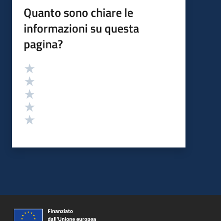
Quanto sono chiare le
informazioni su questa
pagina?
Valutazione
Valuta 5 stelle su 5
Valuta 4 stelle su 5
Valuta 3 stelle su 5
Valuta 2 stelle su 5
Valuta 1 stelle su 5