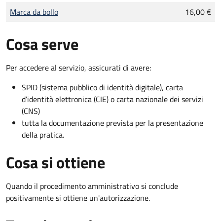
Tipo di pagamento
Importo
Marca da bollo
16,00 €
Cosa serve
Per accedere al servizio, assicurati di avere:
SPID (sistema pubblico di identità digitale), carta
d’identità elettronica (CIE) o carta nazionale dei servizi
(CNS)
tutta la documentazione prevista per la presentazione
della pratica.
Cosa si ottiene
Quando il procedimento amministrativo si conclude
positivamente si ottiene un'autorizzazione.