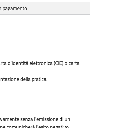
cun pagamento
rta d’identità elettronica (CIE) o carta
ntazione della pratica.
ivamente senza l’emissione di un
ne comunicherà l’esito negativo.