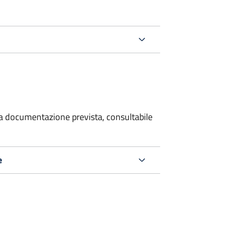
 la documentazione prevista, consultabile
e