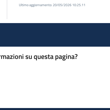
Ultimo aggiornamento:
20/05/2026 10:25.11
rmazioni su questa pagina?