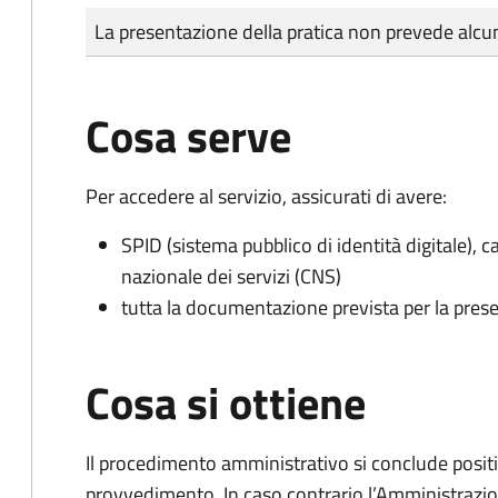
Tipo di pagamento
Importo
La presentazione della pratica non prevede al
Cosa serve
Per accedere al servizio, assicurati di avere:
SPID (sistema pubblico di identità digitale), ca
nazionale dei servizi (CNS)
tutta la documentazione prevista per la prese
Cosa si ottiene
Il procedimento amministrativo si conclude posit
provvedimento. In caso contrario l’Amministrazio