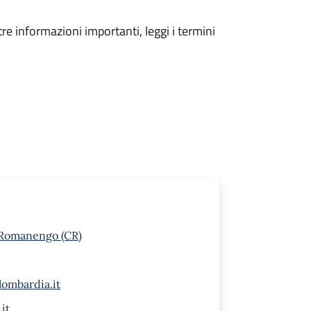
tre informazioni importanti, leggi i termini
 Romanengo (CR)
ombardia.it
it