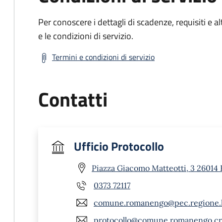
Per conoscere i dettagli di scadenze, requisiti e al
e le condizioni di servizio.
Termini e condizioni di servizio
Contatti
Ufficio Protocollo
Piazza Giacomo Matteotti, 3 26014
0373 72117
comune.romanengo@pec.regione.l
protocollo@comune.romanengo.cr.