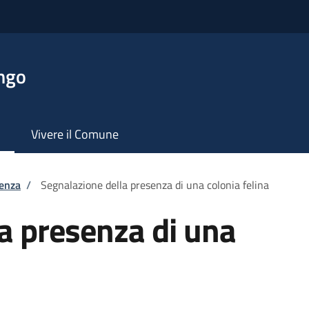
ngo
Vivere il Comune
tenza
/
Segnalazione della presenza di una colonia felina
a presenza di una