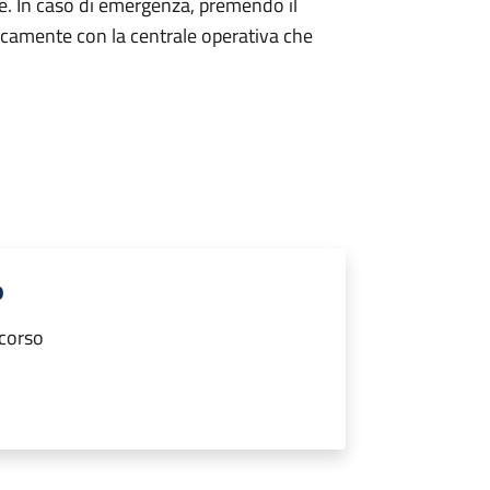
ne. In caso di emergenza, premendo il
icamente con la centrale operativa che
o
ccorso