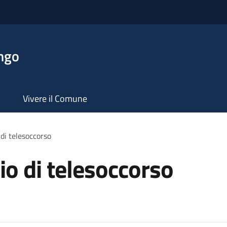
ngo
Vivere il Comune
 di telesoccorso
io di telesoccorso