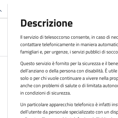
Descrizione
Il servizio di telesoccorso consente, in caso di nec
contattare telefonicamente in maniera automatic
famigliari e, per urgenze, i servizi pubblici di socc
Questo servizio è fornito per la sicurezza e il ben
dell’anziano o della persona con disabilità. È utile
solo o per chi vuole continuare a vivere nella pro
anche con problemi di salute o di limitata auton
in condizioni di sicurezza.
Un particolare apparecchio telefonico è infatti ins
dell’utente da personale specializzato con un dis