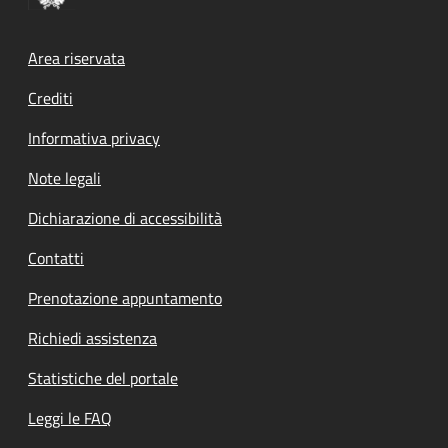
Footer menu
Area riservata
Crediti
Informativa privacy
Note legali
Dichiarazione di accessibilità
Contatti
Prenotazione appuntamento
Richiedi assistenza
Statistiche del portale
Leggi le FAQ