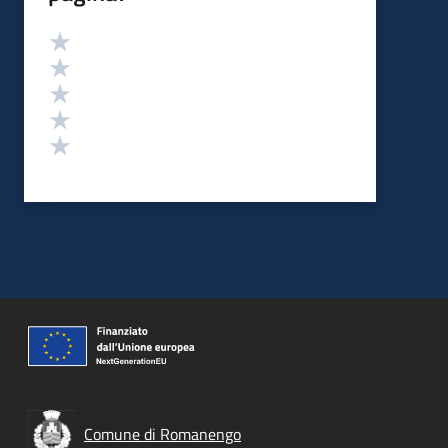
Valutazione
Valuta 5 stelle su 5
Valuta 4 stelle su 5
Valuta 3 stelle su 5
Valuta 2 stelle su 5
Valuta 1 stelle su 5
Comune di Romanengo