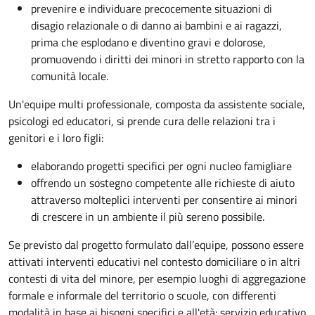
prevenire e individuare precocemente situazioni di
disagio relazionale o di danno ai bambini e ai ragazzi,
prima che esplodano e diventino gravi e dolorose,
promuovendo i diritti dei minori in stretto rapporto con la
comunità locale.
Un'equipe multi professionale, composta da assistente sociale,
psicologi ed educatori, si prende cura delle relazioni tra i
genitori e i loro figli:
elaborando progetti specifici per ogni nucleo famigliare
offrendo un sostegno competente alle richieste di aiuto
attraverso molteplici interventi per consentire ai minori
di crescere in un ambiente il più sereno possibile.
Se previsto dal progetto
formulato dall’equipe
, possono essere
attivati interventi educativi nel contesto domiciliare o in altri
contesti di vita del minore, per esempio luoghi di aggregazione
formale e informale del territorio o scuole, con differenti
modalità in base ai bisogni specifici e all'età: servizio educativo