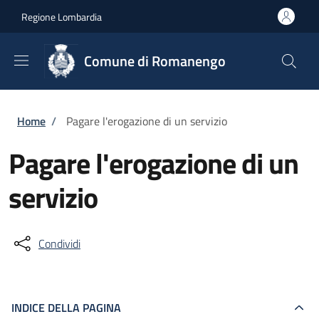
Salta al contenuto principale
Skip to footer content
Regione Lombardia
Comune di Romanengo
Briciole di pane
Home
/
Pagare l'erogazione di un servizio
Pagare l'erogazione di un
servizio
Condividi
INDICE DELLA PAGINA