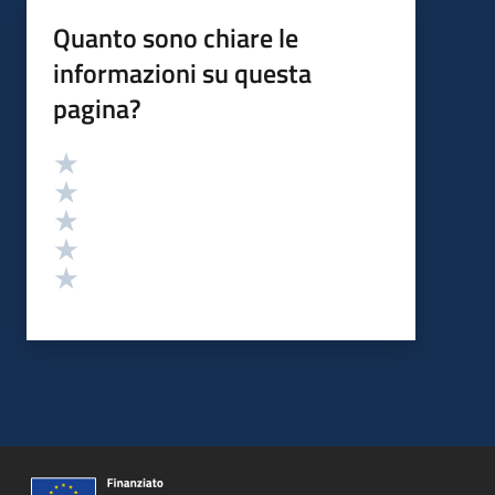
Quanto sono chiare le
informazioni su questa
pagina?
Valutazione
Valuta 5 stelle su 5
Valuta 4 stelle su 5
Valuta 3 stelle su 5
Valuta 2 stelle su 5
Valuta 1 stelle su 5