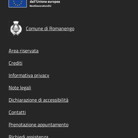
Comune di Romanengo
Footer menu
Area riservata
Crediti
Informativa privacy
Note legali
Dichiarazione di accessibilità
Contatti
Prenotazione appuntamento
Richiedi assistenza