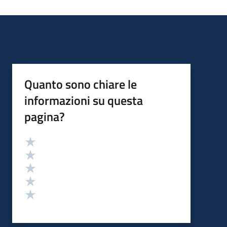
Quanto sono chiare le
informazioni su questa
pagina?
Valutazione
Valuta 5 stelle su 5
Valuta 4 stelle su 5
Valuta 3 stelle su 5
Valuta 2 stelle su 5
Valuta 1 stelle su 5