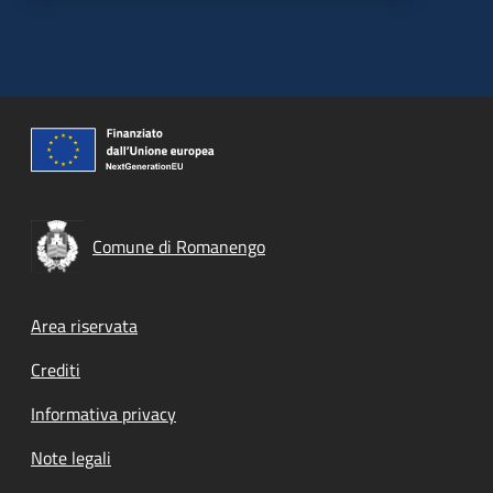
Comune di Romanengo
Footer menu
Area riservata
Crediti
Informativa privacy
Note legali