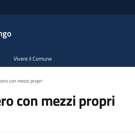
ngo
Vivere il Comune
tero con mezzi propri
ero con mezzi propri