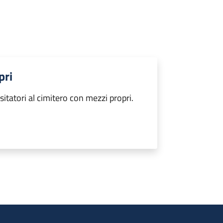
pri
tatori al cimitero con mezzi propri.