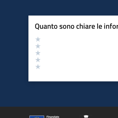
Quanto sono chiare le info
Valutazione
Valuta 5 stelle su 5
Valuta 4 stelle su 5
Valuta 3 stelle su 5
Valuta 2 stelle su 5
Valuta 1 stelle su 5