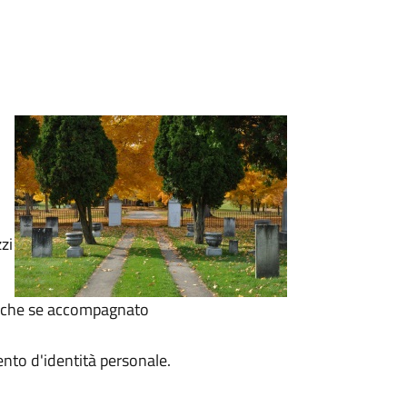
zi
 anche se accompagnato
to d'identità personale.