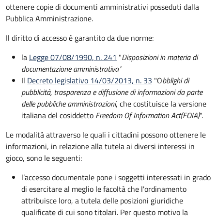
ottenere copie di documenti amministrativi posseduti dalla
Pubblica Amministrazione.
Il diritto di accesso è garantito da due norme:
la
Legge 07/08/1990, n. 241
"
Disposizioni in materia di
documentazione amministrativa"
Il
Decreto legislativo 14/03/2013, n. 33
"O
bblighi di
pubblicità, trasparenza e diffusione di informazioni da parte
delle pubbliche amministrazioni
, che costituisce la versione
italiana del cosiddetto
Freedom Of Information Act
(FOIA)
".
Le modalità attraverso le quali i cittadini possono ottenere le
informazioni, in relazione alla tutela ai diversi interessi in
gioco, sono le seguenti:
l’accesso documentale pone i soggetti interessati in grado
di esercitare al meglio le facoltà che l'ordinamento
attribuisce loro, a tutela delle posizioni giuridiche
qualificate di cui sono titolari. Per questo motivo la