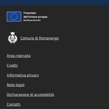
Comune di Romanengo
Footer menu
Area riservata
Crediti
Informativa privacy
Note legali
Dichiarazione di accessibilità
Contatti