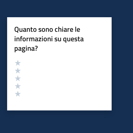
Quanto sono chiare le
informazioni su questa
pagina?
Valutazione
Valuta 5 stelle su 5
Valuta 4 stelle su 5
Valuta 3 stelle su 5
Valuta 2 stelle su 5
Valuta 1 stelle su 5