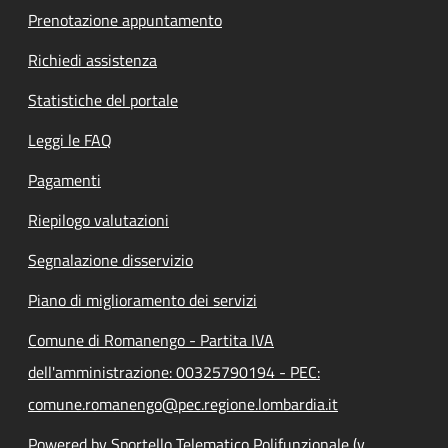
Prenotazione appuntamento
Richiedi assistenza
Statistiche del portale
Leggi le FAQ
Pagamenti
Riepilogo valutazioni
Segnalazione disservizio
Piano di miglioramento dei servizi
Comune di Romanengo - Partita IVA
dell'amministrazione: 00325790194 - PEC:
comune.romanengo@pec.regione.lombardia.it
Powered by Sportello Telematico Polifunzionale (v.