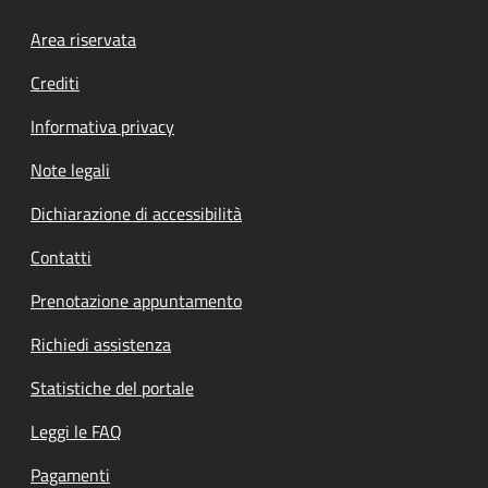
Footer menu
Area riservata
Crediti
Informativa privacy
Note legali
Dichiarazione di accessibilità
Contatti
Prenotazione appuntamento
Richiedi assistenza
Statistiche del portale
Leggi le FAQ
Pagamenti