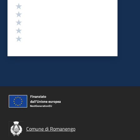
Valutazione
Valuta 5 stelle su 5
Valuta 4 stelle su 5
Valuta 3 stelle su 5
Valuta 2 stelle su 5
Valuta 1 stelle su 5
Comune di Romanengo