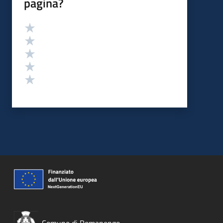
pagina?
Valutazione
Valuta 5 stelle su 5
Valuta 4 stelle su 5
Valuta 3 stelle su 5
Valuta 2 stelle su 5
Valuta 1 stelle su 5
Comune di Romanengo