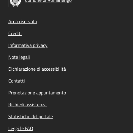
Footer menu
Area riservata
Crediti
Informativa privacy
Note legali
Dichiarazione di accessibilità
Contatti
Prenotazione appuntamento
Richiedi assistenza
Statistiche del portale
Leggi le FAQ