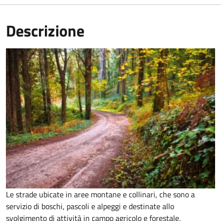
Descrizione
Le strade ubicate in aree montane e collinari, che sono a
servizio di boschi, pascoli e alpeggi e destinate allo
svolgimento di attività in campo agricolo e forestale,