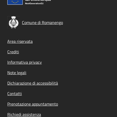
Comune di Romanengo
Footer menu
Area riservata
Crediti
Informativa privacy
Note legali
Dichiarazione di accessibilità
Contatti
Prenotazione appuntamento
Richiedi assistenza