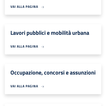
VAI ALLA PAGINA
Lavori pubblici e mobilità urbana
VAI ALLA PAGINA
Occupazione, concorsi e assunzioni
VAI ALLA PAGINA