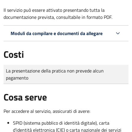
Il servizio può essere attivato presentando tutta la
documentazione prevista, consultabile in formato PDF.
Moduli da compilare e documenti da allegare
Costi
Tipo di pagamento
Importo
La presentazione della pratica non prevede alcun
pagamento
Cosa serve
Per accedere al servizio, assicurati di avere:
SPID (sistema pubblico di identità digitale), carta
d’identità elettronica (CIE) o carta nazionale dei servizi