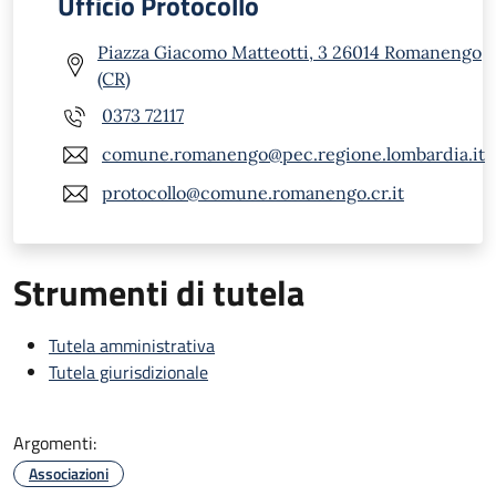
Ufficio Protocollo
Piazza Giacomo Matteotti, 3 26014 Romanengo
(CR)
0373 72117
comune.romanengo@pec.regione.lombardia.it
protocollo@comune.romanengo.cr.it
Strumenti di tutela
Tutela amministrativa
Tutela giurisdizionale
Argomenti:
Associazioni