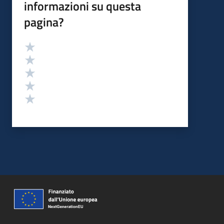
informazioni su questa
pagina?
Valutazione
Valuta 5 stelle su 5
Valuta 4 stelle su 5
Valuta 3 stelle su 5
Valuta 2 stelle su 5
Valuta 1 stelle su 5